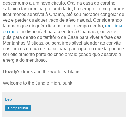
descer rumo a um novo círculo. Ora, na casa do caralho
satânico também há profundidade, há sempre como piorar e
ficar menos sensível à Chama, até seu morador congelar de
vez e perder qualquer traço de afeto natural. Considerando
também que ninguém fica por muito tempo neutro,
em cima
do muro
, indisponível para atender à Chamada; ou você
pula para dentro do território da Casa para viver a fase das
Montanhas Místicas, ou será irresistível atender ao convite
dos loucos da rua de baixo para participar do que tá por aí e
ser oficialmente parte do chão amaldiçoado que absorve a
energia do mentiroso.
Howdy's drunk and the world is Titanic.
Welcome to the Jungle High, punk.
Leo
Compartilhar