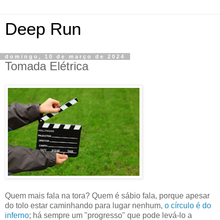
Deep Run
domingo, 10 de março de 2024
Tomada Elétrica
Quem mais fala na tora? Quem é sábio fala, porque apesar
do tolo estar caminhando para lugar nenhum,
o círculo é do
inferno
; há sempre um "progresso" que pode levá-lo a