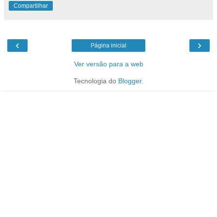
Compartilhar
‹
›
Página inicial
Ver versão para a web
Tecnologia do
Blogger
.