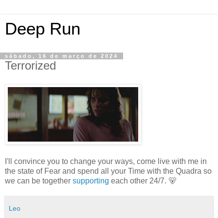
Deep Run
sábado, 16 de março de 2024
Terrorized
I'll convince you to change your ways, come live with me in
the state of Fear and spend all your Time with the Quadra so
we can be together
supporting
each other 24/7. 🐻
Leo