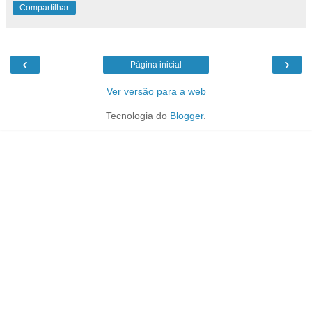
Compartilhar
‹
›
Página inicial
Ver versão para a web
Tecnologia do
Blogger
.