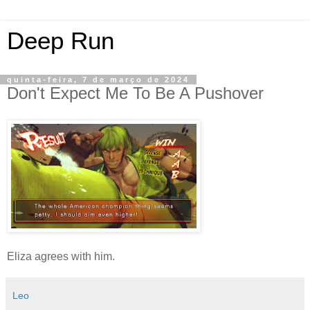
Deep Run
quinta-feira, 7 de março de 2024
Don't Expect Me To Be A Pushover
Eliza agrees with him.
Leo