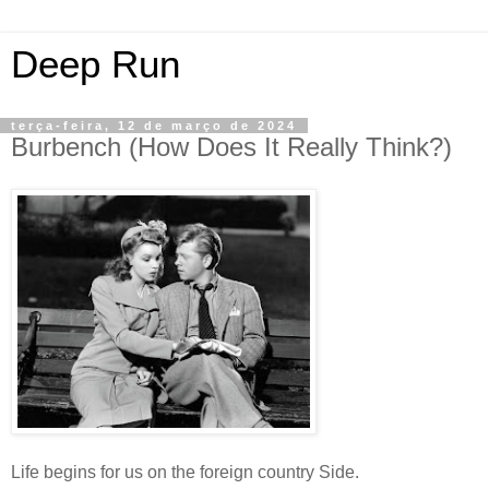
Deep Run
terça-feira, 12 de março de 2024
Burbench (How Does It Really Think?)
Life begins for us on the foreign country Side.