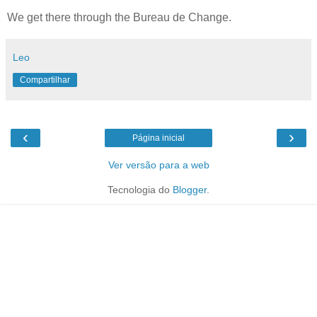
We get there through the Bureau de Change.
Leo
Compartilhar
‹
›
Página inicial
Ver versão para a web
Tecnologia do
Blogger
.